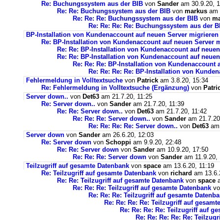
Re: Buchungssystem aus der BIB
von
Sander
am 30.9.20, 1
Re: Re: Buchungssystem aus der BIB
von
markus
am 1
Re: Re: Re: Buchungssystem aus der BIB
von
ma
Re: Re: Re: Re: Buchungssystem aus der 
BP-Installation von Kundenaccount auf neuen Server migrieren
Re: BP-Installation von Kundenaccount auf neuen Server m
Re: Re: BP-Installation von Kundenaccount auf neuen
Re: Re: BP-Installation von Kundenaccount auf neuen
Re: Re: Re: BP-Installation von Kundenaccount 
Re: Re: Re: Re: BP-Installation von Kunde
Fehlermeldung in Volltextsuche
von
Patrick
am 3.8.20, 15:34
Re: Fehlermeldung in Volltextsuche (Ergänzung)
von
Patri
Server down..
von
Det63
am 21.7.20, 11:25
Re: Server down..
von
Sander
am 21.7.20, 11:39
Re: Re: Server down..
von
Det63
am 21.7.20, 11:42
Re: Re: Re: Server down..
von
Sander
am 21.7.20
Re: Re: Re: Re: Server down..
von
Det63
am 
Server down
von
Sander
am 26.6.20, 12:03
Re: Server down
von
Schoppi
am 9.9.20, 22:48
Re: Re: Server down
von
Sander
am 10.9.20, 17:50
Re: Re: Re: Server down
von
Sander
am 11.9.20, 
Teilzugriff auf gesamte Datenbank
von
space
am 13.6.20, 11:19
Re: Teilzugriff auf gesamte Datenbank
von
richard
am 13.6.
Re: Re: Teilzugriff auf gesamte Datenbank
von
space
a
Re: Re: Re: Teilzugriff auf gesamte Datenbank
v
Re: Re: Re: Teilzugriff auf gesamte Datenb
Re: Re: Re: Re: Teilzugriff auf gesam
Re: Re: Re: Re: Teilzugriff auf 
Re: Re: Re: Re: Re: Teilzug