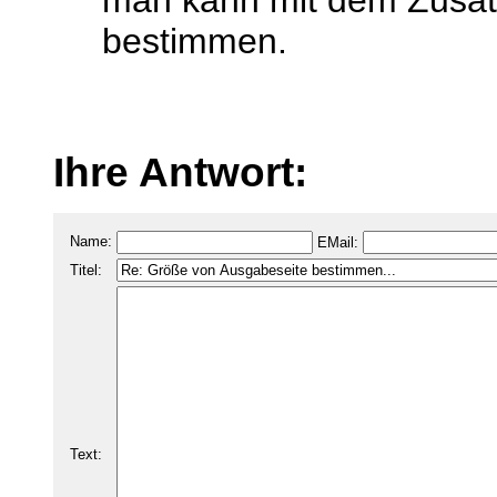
man kann mit dem Zusatz
bestimmen.
Ihre Antwort:
Name:
EMail:
Titel:
Text: