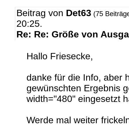
Beitrag von
Det63
(75 Beiträg
20:25.
Re: Re: Größe von Ausga
Hallo Friesecke,
danke für die Info, aber 
gewünschten Ergebnis ge
width="480" eingesetzt 
Werde mal weiter frickeln