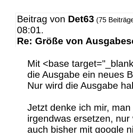
Beitrag von
Det63
(75 Beiträg
08:01.
Re: Größe von Ausgabese
Mit <base target="_blank
die Ausgabe ein neues Br
Nur wird die Ausgabe halt
Jetzt denke ich mir, ma
irgendwas ersetzen, nur 
auch bisher mit google 