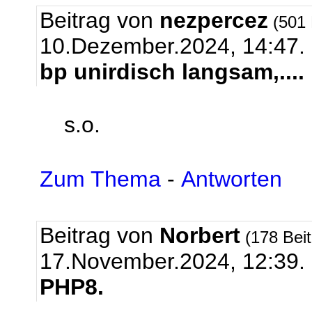
Beitrag von
nezpercez
(501 
10.Dezember.2024, 14:47.
bp unirdisch langsam,....
s.o.
Zum Thema
-
Antworten
Beitrag von
Norbert
(178 Bei
17.November.2024, 12:39.
PHP8.