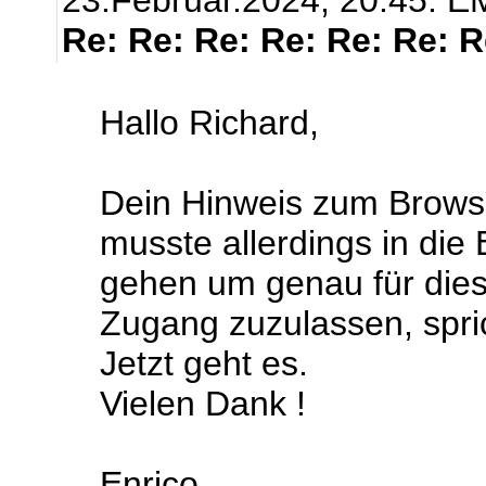
23.Februar.2024, 20:45.
EM
Re: Re: Re: Re: Re: Re: 
Hallo Richard,
Dein Hinweis zum Browse
musste allerdings in die
gehen um genau für dies
Zugang zuzulassen, sprich
Jetzt geht es.
Vielen Dank !
Enrico