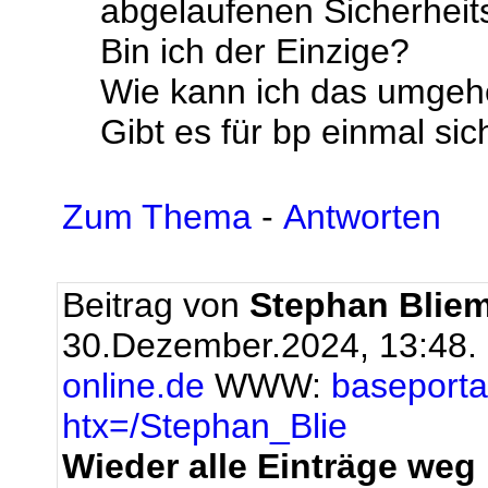
abgelaufenen Sicherheitsz
Bin ich der Einzige?
Wie kann ich das umge
Gibt es für bp einmal sic
Zum Thema
-
Antworten
Beitrag von
Stephan Bliem
30.Dezember.2024, 13:48.
online.de
WWW:
baseportal
htx=/Stephan_Blie
Wieder alle Einträge weg