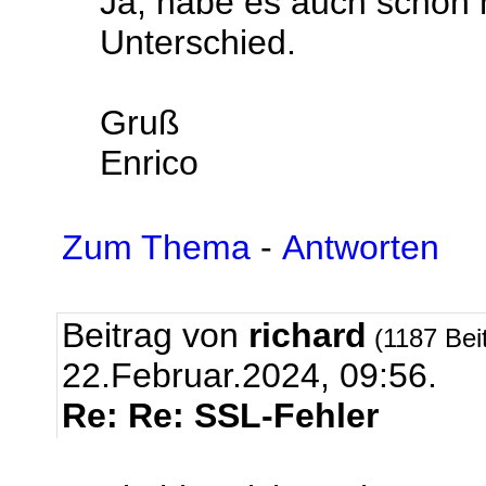
Ja, habe es auch schon m
Unterschied.
Gruß
Enrico
Zum Thema
-
Antworten
Beitrag von
richard
(1187 Bei
22.Februar.2024, 09:56.
Re: Re: SSL-Fehler