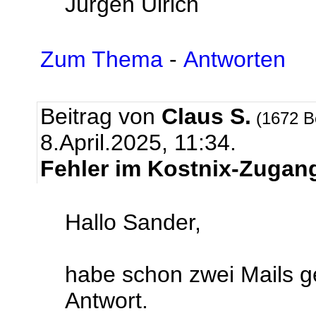
Jürgen Ulrich
Zum Thema
-
Antworten
Beitrag von
Claus S.
(1672 B
8.April.2025, 11:34.
Fehler im Kostnix-Zugan
Hallo Sander,
habe schon zwei Mails ge
Antwort.