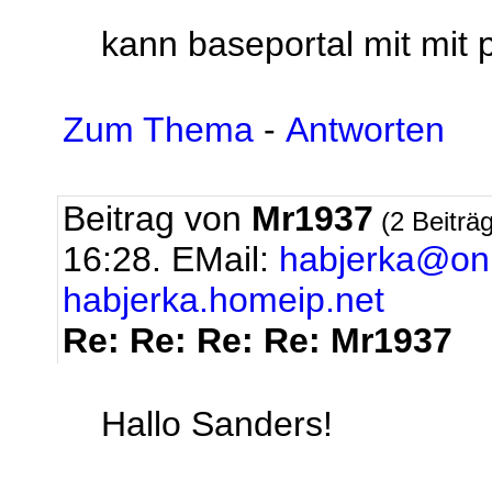
kann baseportal mit mit p
Zum Thema
-
Antworten
Beitrag von
Mr1937
(2 Beiträ
16:28.
EMail:
habjerka@onl
habjerka.homeip.net
Re: Re: Re: Re: Mr1937
Hallo Sanders!