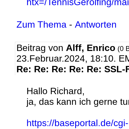
htx=/TennisGerolfing/
Zum Thema
-
Antworten
Beitrag von
Alff, Enrico
(0 B
23.Februar.2024, 18:10.
EM
Re: Re: Re: Re: Re: SSL-
Hallo Richard,
ja, das kann ich gerne tun
https://baseportal.de/cgi