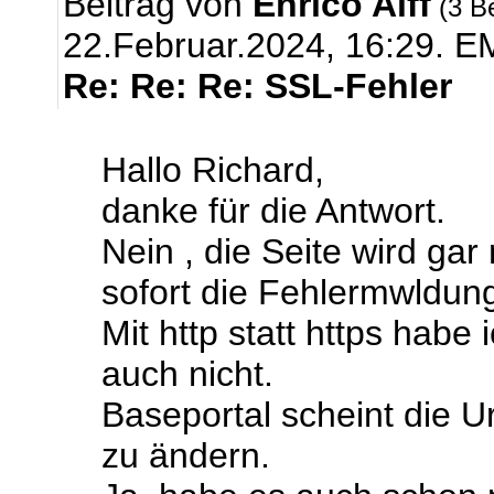
Beitrag von
Enrico Alff
(3 B
22.Februar.2024, 16:29.
EM
Re: Re: Re: SSL-Fehler
Hallo Richard,
danke für die Antwort.
Nein , die Seite wird ga
sofort die Fehlermwldun
Mit http statt https habe
auch nicht.
Baseportal scheint die U
zu ändern.