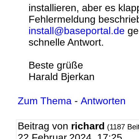
installieren, aber es klap
Fehlermeldung beschrie
install@baseportal.de
ges
schnelle Antwort.
Beste grüße
Harald Bjerkan
Zum Thema
-
Antworten
Beitrag von
richard
(1187 Bei
22.Februar.2024, 17:25.