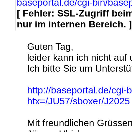
baseportal.de/cgi-bin/base
[ Fehler: SSL-Zugriff be
nur im internen Bereich. ]
Guten Tag,
leider kann ich nicht au
Ich bitte Sie um Unterstü
http://baseportal.de/cgi-
htx=/JU57/sboxer/J2025
Mit freundlichen Grüsse