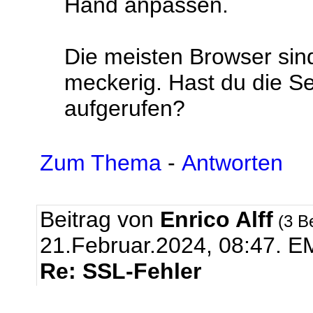
Hand anpassen.
Die meisten Browser sin
meckerig. Hast du die Se
aufgerufen?
Zum Thema
-
Antworten
Beitrag von
Enrico Alff
(3 B
21.Februar.2024, 08:47.
EM
Re: SSL-Fehler