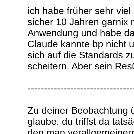
ich habe früher sehr viel
sicher 10 Jahren garnix m
Anwendung und habe dazu
Claude kannte bp nicht 
sich auf die Standards z
scheitern. Aber sein Res
--------------------------------
Zu deiner Beobachtung ü
glaube, du triffst da tats
den man verallgemeinern