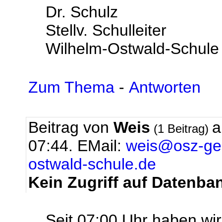
Dr. Schulz
Stellv. Schulleiter
Wilhelm-Ostwald-Schule
Zum Thema
-
Antworten
Beitrag von
Weis
a
(1 Beitrag)
07:44.
EMail:
weis@osz-ges
ostwald-schule.de
Kein Zugriff auf Datenba
Seit 07:00 Uhr haben wir 