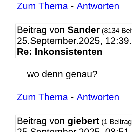
Zum Thema
-
Antworten
Beitrag von
Sander
(8134 Bei
25.September.2025, 12:39.
Re: Inkonsistenten
wo denn genau?
Zum Thema
-
Antworten
Beitrag von
giebert
(1 Beitra
25.September.2025, 08:51