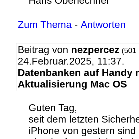
Hans Oberlechner
Zum Thema
-
Antworten
Beitrag von
nezpercez
(501 
24.Februar.2025, 11:37.
Datenbanken auf Handy n
Aktualisierung Mac OS
Guten Tag,
seit dem letzten Sicher
iPhone von gestern sind