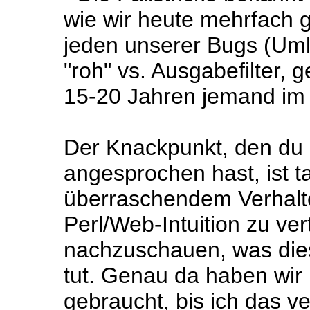
wie wir heute mehrfach g
jeden unserer Bugs (Uml
"roh" vs. Ausgabefilter, 
15-20 Jahren jemand im 
Der Knackpunkt, den du 
angesprochen hast, ist ta
überraschendem Verhalt
Perl/Web-Intuition zu ve
nachzuschauen, was dies
tut. Genau da haben wir
gebraucht, bis ich das ve