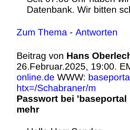
Datenbank. Wir bitten sc
Zum Thema
-
Antworten
Beitrag von
Hans Oberlec
26.Februar.2025, 19:00.
EM
online.de
WWW:
baseportal
htx=/Schabraner/m
Passwort bei 'baseportal l
mehr