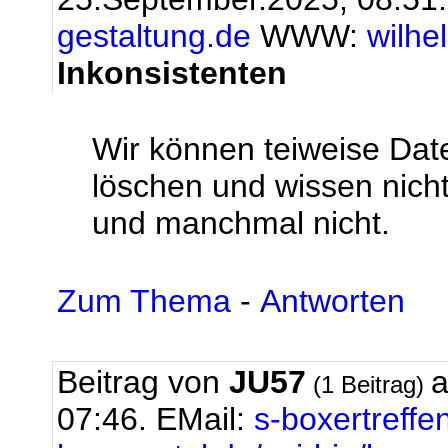
gestaltung.de
WWW:
wilhe
Inkonsistenten
Wir können teiweise Dat
löschen und wissen nic
und manchmal nicht.
Zum Thema
-
Antworten
Beitrag von
JU57
a
(1 Beitrag)
07:46.
EMail:
s-boxertreff