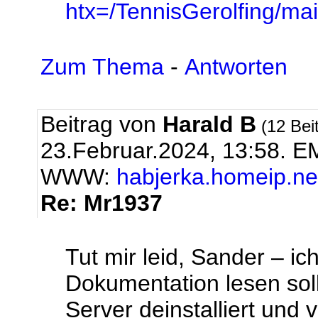
htx=/TennisGerolfing/
Zum Thema
-
Antworten
Beitrag von
Harald B
(12 Bei
23.Februar.2024, 13:58.
EM
WWW:
habjerka.homeip.ne
Re: Mr1937
Tut mir leid, Sander – ich
Dokumentation lesen sol
Server deinstalliert und