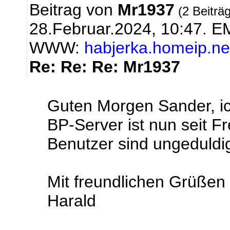
Beitrag von
Mr1937
(2 Beiträ
28.Februar.2024, 10:47.
EM
WWW:
habjerka.homeip.ne
Re: Re: Re: Mr1937
Guten Morgen Sander, ic
BP-Server ist nun seit Fr
Benutzer sind ungeduldi
Mit freundlichen Grüßen
Harald