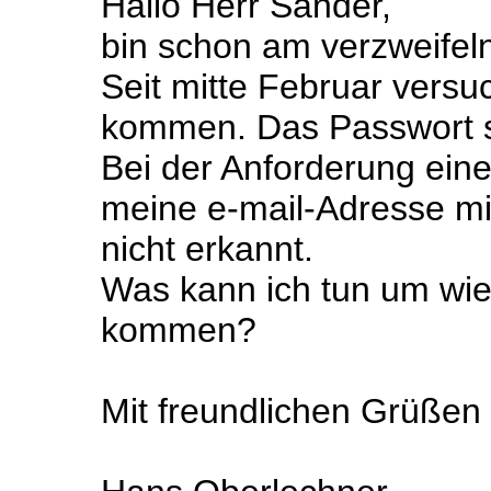
Hallo Herr Sander,
bin schon am verzweifel
Seit mitte Februar versu
kommen. Das Passwort st
Bei der Anforderung ein
meine e-mail-Adresse m
nicht erkannt.
Was kann ich tun um wi
kommen?
Mit freundlichen Grüßen