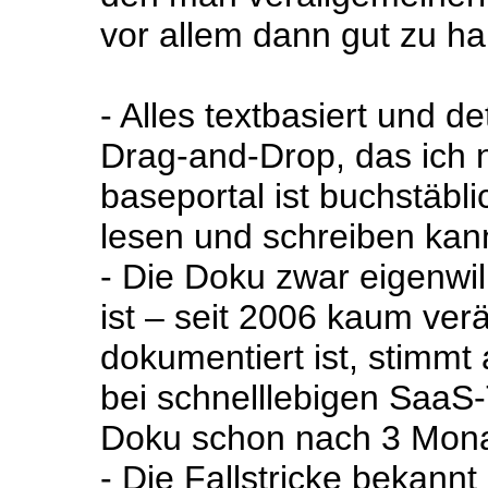
vor allem dann gut zu h
- Alles textbasiert und de
Drag-and-Drop, das ich n
baseportal ist buchstäbli
lesen und schreiben kan
- Die Doku zwar eigenwill
ist – seit 2006 kaum ver
dokumentiert ist, stimmt
bei schnelllebigen SaaS-
Doku schon nach 3 Monat
- Die Fallstricke bekann