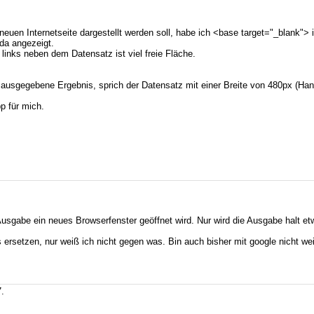
uen Internetseite dargestellt werden soll, habe ich <base target="_blank"> 
da angezeigt.
 links neben dem Datensatz ist viel freie Fläche.
ausgegebene Ergebnis, sprich der Datensatz mit einer Breite von 480px (Hand
p für mich.
usgabe ein neues Browserfenster geöffnet wird. Nur wird die Ausgabe halt etw
ersetzen, nur weiß ich nicht gegen was. Bin auch bisher mit google nicht w
.