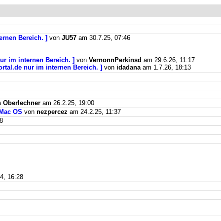
ernen Bereich. ]
von
JU57
am 30.7.25, 07:46
ur im internen Bereich. ]
von
VernonnPerkinsd
am 29.6.26, 11:17
rtal.de nur im internen Bereich. ]
von
idadana
am 1.7.26, 18:13
 Oberlechner
am 26.2.25, 19:00
 Mac OS
von
nezpercez
am 24.2.25, 11:37
8
4, 16:28