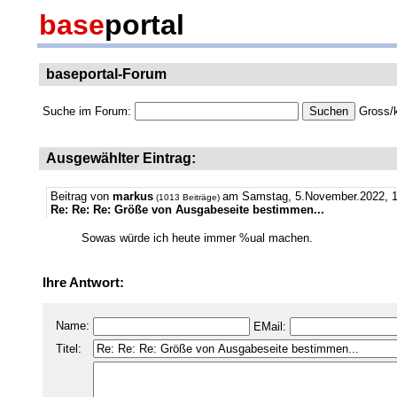
base
portal
baseportal-Forum
Suche im Forum:
Gross/k
Ausgewählter Eintrag:
Beitrag von
markus
am Samstag, 5.November.2022, 1
(1013 Beiträge)
Re: Re: Re: Größe von Ausgabeseite bestimmen...
Sowas würde ich heute immer %ual machen.
Ihre Antwort:
Name:
EMail:
Titel: