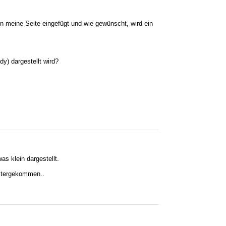
in meine Seite eingefügt und wie gewünscht, wird ein
y) dargestellt wird?
as klein dargestellt.
eitergekommen..