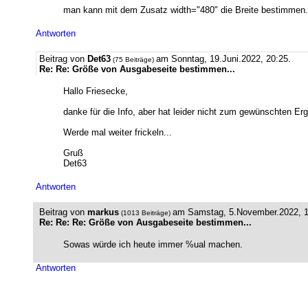
man kann mit dem Zusatz width="480" die Breite bestimmen.
Antworten
Beitrag von
Det63
am Sonntag, 19.Juni.2022, 20:25.
(75 Beiträge)
Re: Re: Größe von Ausgabeseite bestimmen...
Hallo Friesecke,
danke für die Info, aber hat leider nicht zum gewünschten Er
Werde mal weiter frickeln...
Gruß
Det63
Antworten
Beitrag von
markus
am Samstag, 5.November.2022, 1
(1013 Beiträge)
Re: Re: Re: Größe von Ausgabeseite bestimmen...
Sowas würde ich heute immer %ual machen.
Antworten