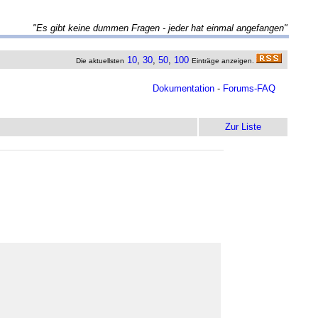
"Es gibt keine dummen Fragen - jeder hat einmal angefangen"
10
,
30
,
50
,
100
Die aktuellsten
Einträge anzeigen.
Dokumentation
-
Forums-FAQ
Zur Liste