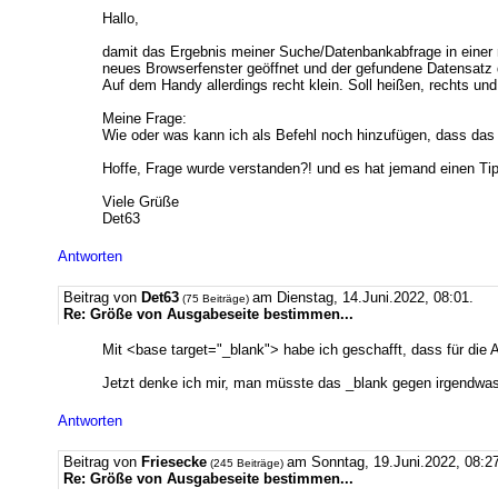
Hallo,
damit das Ergebnis meiner Suche/Datenbankabfrage in einer ne
neues Browserfenster geöffnet und der gefundene Datensatz 
Auf dem Handy allerdings recht klein. Soll heißen, rechts und
Meine Frage:
Wie oder was kann ich als Befehl noch hinzufügen, dass das 
Hoffe, Frage wurde verstanden?! und es hat jemand einen Tip
Viele Grüße
Det63
Antworten
Beitrag von
Det63
am Dienstag, 14.Juni.2022, 08:01.
(75 Beiträge)
Re: Größe von Ausgabeseite bestimmen...
Mit <base target="_blank"> habe ich geschafft, dass für die A
Jetzt denke ich mir, man müsste das _blank gegen irgendwas 
Antworten
Beitrag von
Friesecke
am Sonntag, 19.Juni.2022, 08:27
(245 Beiträge)
Re: Größe von Ausgabeseite bestimmen...