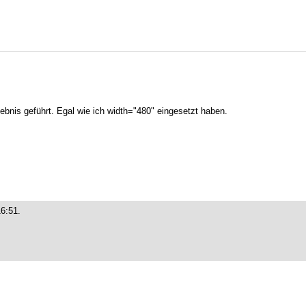
gebnis geführt. Egal wie ich width="480" eingesetzt haben.
6:51.