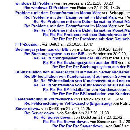
windows 11 Problem
von
nezpercez
am 25.11.20, 08:20
Re: windows 11 Problem
von
Peter
am 27.11.20, 15:05
Probleme mit dem Datumformat im Monat März
von
Schoppi
am 
Re: Probleme mit dem Datumformat im Monat März
von
Pe
Re: Re: Probleme mit dem Datumformat im Monat Mä
Re: Probleme mit dem Datumformat im Monat März
von
Sa
Re: Re: Probleme mit dem Datumformat im Monat Mä
Re: Re: Re: Probleme mit dem Datumformat im 
Re: Re: Re: Re: Probleme mit dem Datumf
FTP-Zugang...
von
Det63
am 26.10.20, 13:47
Buchungssystem aus der BIB
von
markus
am 30.9.20, 12:44
Re: Buchungssystem aus der BIB
von
Sander
am 30.9.20, 1
Re: Re: Buchungssystem aus der BIB
von
markus
am 1
Re: Re: Re: Buchungssystem aus der BIB
von
ma
Re: Re: Re: Re: Buchungssystem aus der 
BP-Installation von Kundenaccount auf neuen Server migrieren
Re: BP-Installation von Kundenaccount auf neuen Server m
Re: Re: BP-Installation von Kundenaccount auf neuen
Re: Re: BP-Installation von Kundenaccount auf neuen
Re: Re: Re: BP-Installation von Kundenaccount 
Re: Re: Re: Re: BP-Installation von Kunde
Fehlermeldung in Volltextsuche
von
Patrick
am 3.8.20, 15:34
Re: Fehlermeldung in Volltextsuche (Ergänzung)
von
Patri
Server down..
von
Det63
am 21.7.20, 11:25
Re: Server down..
von
Sander
am 21.7.20, 11:39
Re: Re: Server down..
von
Det63
am 21.7.20, 11:42
Re: Re: Re: Server down..
von
Sander
am 21.7.20
Re: Re: Re: Re: Server down..
von
Det63
am 