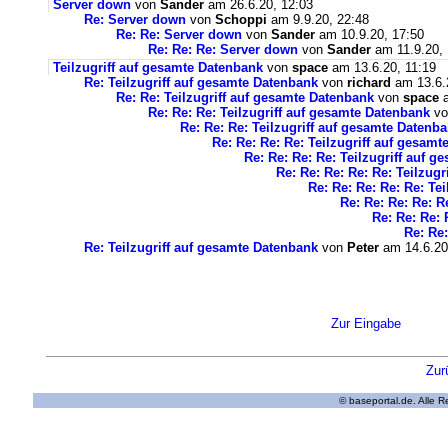
Server down
von
Sander
am 26.6.20, 12:03
Re: Server down
von
Schoppi
am 9.9.20, 22:48
Re: Re: Server down
von
Sander
am 10.9.20, 17:50
Re: Re: Re: Server down
von
Sander
am 11.9.20, 
Teilzugriff auf gesamte Datenbank
von
space
am 13.6.20, 11:19
Re: Teilzugriff auf gesamte Datenbank
von
richard
am 13.6.
Re: Re: Teilzugriff auf gesamte Datenbank
von
space
a
Re: Re: Re: Teilzugriff auf gesamte Datenbank
v
Re: Re: Re: Teilzugriff auf gesamte Datenb
Re: Re: Re: Re: Teilzugriff auf gesam
Re: Re: Re: Re: Teilzugriff auf 
Re: Re: Re: Re: Re: Teilzug
Re: Re: Re: Re: Re: Te
Re: Re: Re: Re: R
Re: Re: Re: 
Re: Re:
Re: Teilzugriff auf gesamte Datenbank
von
Peter
am 14.6.20
Zur Eingabe
Zur
© baseportal.de. Alle 