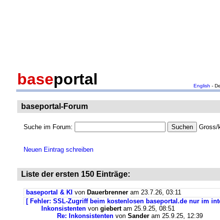
base
portal
English
- D
baseportal-Forum
Suche im Forum:
Gross/k
Neuen Eintrag schreiben
Liste der ersten 150 Einträge:
baseportal & KI
von
Dauerbrenner
am 23.7.26, 03:11
[ Fehler: SSL-Zugriff beim kostenlosen baseportal.de nur im int
Inkonsistenten
von
giebert
am 25.9.25, 08:51
Re: Inkonsistenten
von
Sander
am 25.9.25, 12:39