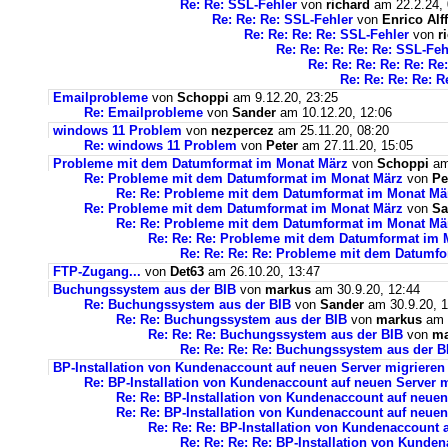
Re: Re: SSL-Fehler
von
richard
am 22.2.24, 
Re: Re: Re: SSL-Fehler
von
Enrico Alff
Re: Re: Re: Re: SSL-Fehler
von
r
Re: Re: Re: Re: Re: SSL-Feh
Re: Re: Re: Re: Re: Re
Re: Re: Re: Re: R
Emailprobleme
von
Schoppi
am 9.12.20, 23:25
Re: Emailprobleme
von
Sander
am 10.12.20, 12:06
windows 11 Problem
von
nezpercez
am 25.11.20, 08:20
Re: windows 11 Problem
von
Peter
am 27.11.20, 15:05
Probleme mit dem Datumformat im Monat März
von
Schoppi
am 
Re: Probleme mit dem Datumformat im Monat März
von
Pe
Re: Re: Probleme mit dem Datumformat im Monat Mä
Re: Probleme mit dem Datumformat im Monat März
von
Sa
Re: Re: Probleme mit dem Datumformat im Monat Mä
Re: Re: Re: Probleme mit dem Datumformat im 
Re: Re: Re: Re: Probleme mit dem Datumf
FTP-Zugang...
von
Det63
am 26.10.20, 13:47
Buchungssystem aus der BIB
von
markus
am 30.9.20, 12:44
Re: Buchungssystem aus der BIB
von
Sander
am 30.9.20, 1
Re: Re: Buchungssystem aus der BIB
von
markus
am 1
Re: Re: Re: Buchungssystem aus der BIB
von
ma
Re: Re: Re: Re: Buchungssystem aus der 
BP-Installation von Kundenaccount auf neuen Server migrieren
Re: BP-Installation von Kundenaccount auf neuen Server m
Re: Re: BP-Installation von Kundenaccount auf neuen
Re: Re: BP-Installation von Kundenaccount auf neuen
Re: Re: Re: BP-Installation von Kundenaccount 
Re: Re: Re: Re: BP-Installation von Kunde