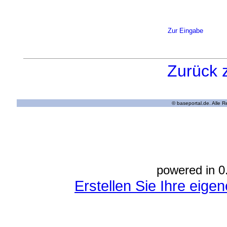
Zur Eingabe
Zurück 
© baseportal.de. Alle 
powered in 0
Erstellen Sie Ihre eig