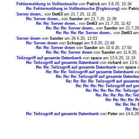
Fehlermeldung in Volltextsuche
von
Patrick
am 3.8.20, 15:34
Re: Fehlermeldung in Volltextsuche (Ergänzung)
von
Patri
Server down..
von
Det63
am 21.7.20, 11:25
Re: Server down..
von
Sander
am 21.7.20, 11:39
Re: Re: Server down..
von
Det63
am 21.7.20, 11:42
Re: Re: Re: Server down..
von
Sander
am 21.7.20
Re: Re: Re: Re: Server down..
von
Det63
am 
Server down
von
Sander
am 26.6.20, 12:03
Re: Server down
von
Schoppi
am 9.9.20, 22:48
Re: Re: Server down
von
Sander
am 10.9.20, 17:50
Re: Re: Re: Server down
von
Sander
am 11.9.20, 
Teilzugriff auf gesamte Datenbank
von
space
am 13.6.20, 11:19
Re: Teilzugriff auf gesamte Datenbank
von
richard
am 13.6.
Re: Re: Teilzugriff auf gesamte Datenbank
von
space
a
Re: Re: Re: Teilzugriff auf gesamte Datenbank
v
Re: Re: Re: Teilzugriff auf gesamte Datenb
Re: Re: Re: Re: Teilzugriff auf gesam
Re: Re: Re: Re: Teilzugriff auf 
Re: Re: Re: Re: Re: Teilzug
Re: Re: Re: Re: Re: Te
Re: Re: Re: Re: R
Re: Re: Re: 
Re: Re:
Re: Teilzugriff auf gesamte Datenbank
von
Peter
am 14.6.20