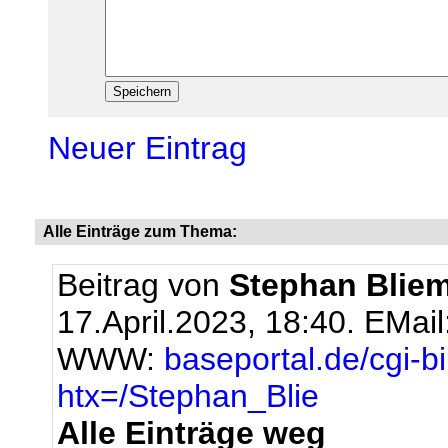
Neuer Eintrag
Alle Einträge zum Thema:
Beitrag von
Stephan Bliem
17.April.2023, 18:40.
EMail
WWW:
baseportal.de/cgi-b
htx=/Stephan_Blie
Alle Einträge weg