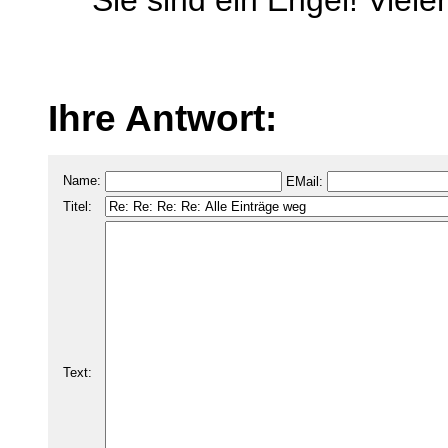
Sie sind ein Engel! Viele
Ihre Antwort:
Name:
EMail:
Titel:
Text: