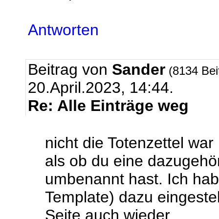
Antworten
Beitrag von
Sander
(8134 Bei
20.April.2023, 14:44.
Re: Alle Einträge weg
nicht die Totenzettel war
als ob du eine dazugehö
umbenannt hast. Ich hab 
Template) dazu eingestell
Seite auch wieder