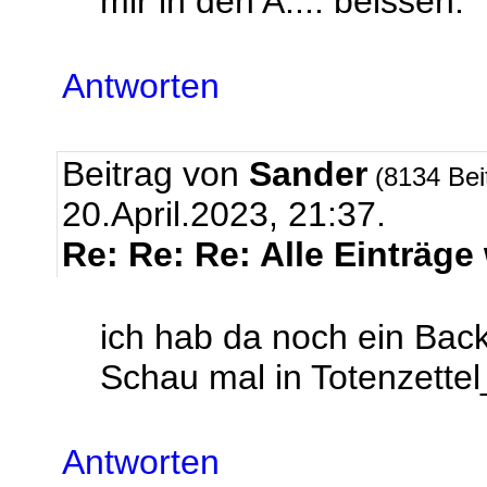
mir in den A.... beissen.
Antworten
Beitrag von
Sander
(8134 Bei
20.April.2023, 21:37.
Re: Re: Re: Alle Einträge
ich hab da noch ein Bac
Schau mal in Totenzette
Antworten