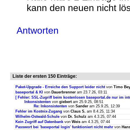
kann den neuen nicht lö
Antworten
Liste der ersten 150 Einträge:
Paket-Upgrade - Erreiche den Support leider nicht
von
Timo Bey
baseportal & KI
von
Dauerbrenner
am 23.7.26, 03:11
[ Fehler: SSL-Zugriff beim kostenlosen baseportal.de nur im int
Inkonsistenten
von
giebert
am 25.9.25, 08:51
Re: Inkonsistenten
von
Sander
am 25.9.25, 12:39
Fehler im Kostnix-Zugang
von
Claus S.
am 8.4.25, 11:34
Wilhelm-Ostwald-Schule
von
Dr. Schulz
am 4.3.25, 07:44
Kein Zugriff auf Datenbank
von
Weis
am 4.3.25, 07:44
Passwort bei 'baseportal login' funktioniert nicht mehr
von
Hans