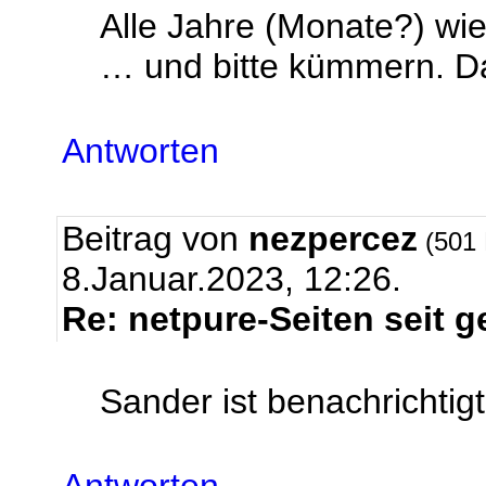
Alle Jahre (Monate?) wie
… und bitte kümmern. D
Antworten
Beitrag von
nezpercez
(501 
8.Januar.2023, 12:26.
Re: netpure-Seiten seit g
Sander ist benachrichtigt