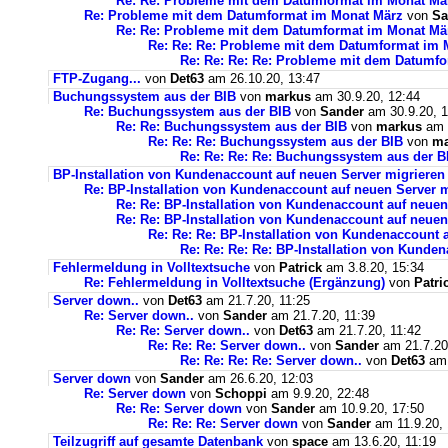
Re: Re: Probleme mit dem Datumformat im Monat Mä
Re: Probleme mit dem Datumformat im Monat März
von
Sa
Re: Re: Probleme mit dem Datumformat im Monat Mä
Re: Re: Re: Probleme mit dem Datumformat im 
Re: Re: Re: Re: Probleme mit dem Datumf
FTP-Zugang...
von
Det63
am 26.10.20, 13:47
Buchungssystem aus der BIB
von
markus
am 30.9.20, 12:44
Re: Buchungssystem aus der BIB
von
Sander
am 30.9.20, 1
Re: Re: Buchungssystem aus der BIB
von
markus
am 1
Re: Re: Re: Buchungssystem aus der BIB
von
ma
Re: Re: Re: Re: Buchungssystem aus der 
BP-Installation von Kundenaccount auf neuen Server migrieren
Re: BP-Installation von Kundenaccount auf neuen Server m
Re: Re: BP-Installation von Kundenaccount auf neuen
Re: Re: BP-Installation von Kundenaccount auf neuen
Re: Re: Re: BP-Installation von Kundenaccount 
Re: Re: Re: Re: BP-Installation von Kunde
Fehlermeldung in Volltextsuche
von
Patrick
am 3.8.20, 15:34
Re: Fehlermeldung in Volltextsuche (Ergänzung)
von
Patri
Server down..
von
Det63
am 21.7.20, 11:25
Re: Server down..
von
Sander
am 21.7.20, 11:39
Re: Re: Server down..
von
Det63
am 21.7.20, 11:42
Re: Re: Re: Server down..
von
Sander
am 21.7.20
Re: Re: Re: Re: Server down..
von
Det63
am 
Server down
von
Sander
am 26.6.20, 12:03
Re: Server down
von
Schoppi
am 9.9.20, 22:48
Re: Re: Server down
von
Sander
am 10.9.20, 17:50
Re: Re: Re: Server down
von
Sander
am 11.9.20, 
Teilzugriff auf gesamte Datenbank
von
space
am 13.6.20, 11:19