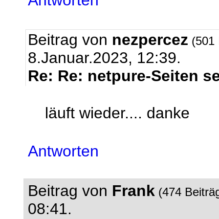
Antworten
Beitrag von
nezpercez
(501 
8.Januar.2023, 12:39.
Re: Re: netpure-Seiten se
läuft wieder.... danke
Antworten
Beitrag von
Frank
(474 Beiträ
08:41.