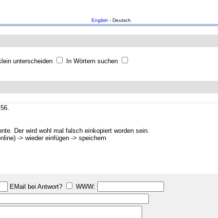
English
- Deutsch
lein unterscheiden
In Wörtern suchen
:56.
nnte. Der wird wohl mal falsch einkopiert worden sein.
nline) -> wieder einfügen -> speichern
EMail bei Antwort?
WWW: