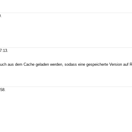
.
7:13.
 auch aus dem Cache geladen werden, sodass eine gespeicherte Version auf
:58.