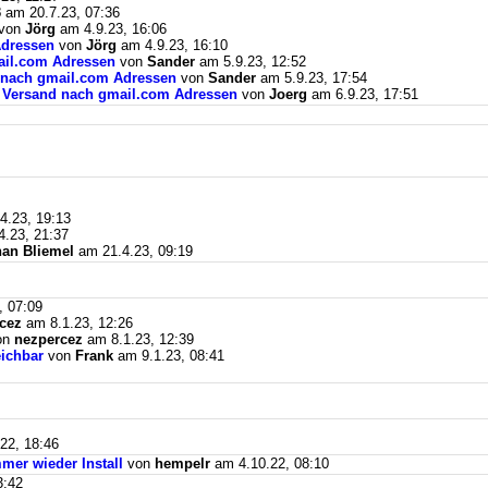
3
am 20.7.23, 07:36
von
Jörg
am 4.9.23, 16:06
Adressen
von
Jörg
am 4.9.23, 16:10
mail.com Adressen
von
Sander
am 5.9.23, 12:52
d nach gmail.com Adressen
von
Sander
am 5.9.23, 17:54
il Versand nach gmail.com Adressen
von
Joerg
am 6.9.23, 17:51
4.23, 19:13
.23, 21:37
an Bliemel
am 21.4.23, 09:19
, 07:09
cez
am 8.1.23, 12:26
on
nezpercez
am 8.1.23, 12:39
eichbar
von
Frank
am 9.1.23, 08:41
22, 18:46
mer wieder Install
von
hempelr
am 4.10.22, 08:10
3:42