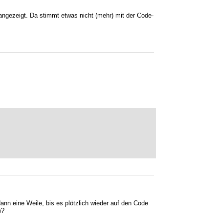
angezeigt. Da stimmt etwas nicht (mehr) mit der Code-
dann eine Weile, bis es plötzlich wieder auf den Code
m?