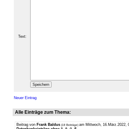
Text:
Neuer Eintrag
Alle Einträge zum Thema:
Beitrag von
Frank Baldus
am Mittwoch, 16.März.2022, 
(18 Beiträge)
Datenbankeinträge ohne ä, ö, ü, ß