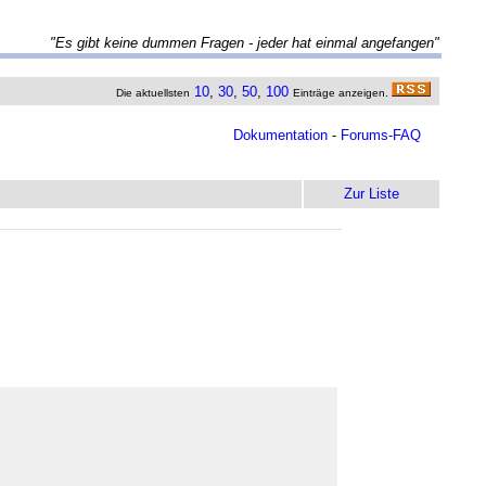
"Es gibt keine dummen Fragen - jeder hat einmal angefangen"
10
,
30
,
50
,
100
Die aktuellsten
Einträge anzeigen.
Dokumentation
-
Forums-FAQ
Zur Liste