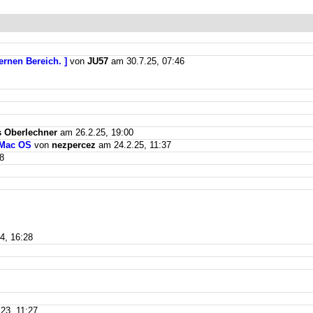
ernen Bereich. ]
von
JU57
am 30.7.25, 07:46
 Oberlechner
am 26.2.25, 19:00
 Mac OS
von
nezpercez
am 24.2.25, 11:37
8
4, 16:28
23, 11:27