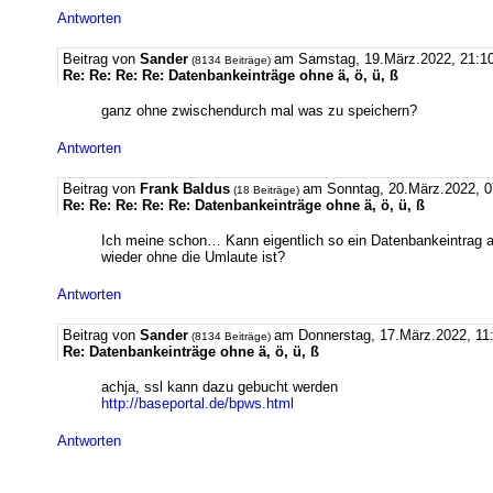
Antworten
Beitrag von
Sander
am Samstag, 19.März.2022, 21:10
(8134 Beiträge)
Re: Re: Re: Re: Datenbankeinträge ohne ä, ö, ü, ß
ganz ohne zwischendurch mal was zu speichern?
Antworten
Beitrag von
Frank Baldus
am Sonntag, 20.März.2022, 0
(18 Beiträge)
Re: Re: Re: Re: Re: Datenbankeinträge ohne ä, ö, ü, ß
Ich meine schon… Kann eigentlich so ein Datenbankeintrag
wieder ohne die Umlaute ist?
Antworten
Beitrag von
Sander
am Donnerstag, 17.März.2022, 11
(8134 Beiträge)
Re: Datenbankeinträge ohne ä, ö, ü, ß
achja, ssl kann dazu gebucht werden
http://baseportal.de/bpws.html
Antworten