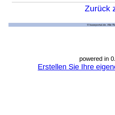
Zurück 
© baseportal.de. Alle 
powered in 0
Erstellen Sie Ihre eig