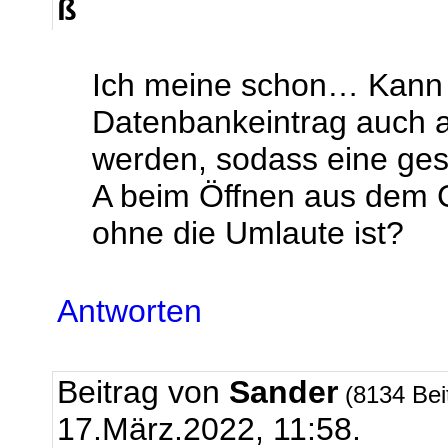
ß
Ich meine schon… Kann e
Datenbankeintrag auch 
werden, sodass eine ges
A beim Öffnen aus dem 
ohne die Umlaute ist?
Antworten
Beitrag von
Sander
(8134 Bei
17.März.2022, 11:58.