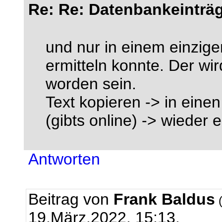
Re: Re: Datenbankeinträg
und nur in einem einzige
ermitteln konnte. Der wir
worden sein.
Text kopieren -> in eine
(gibts online) -> wieder 
Antworten
Beitrag von
Frank Baldus
(
19.März.2022, 15:13.