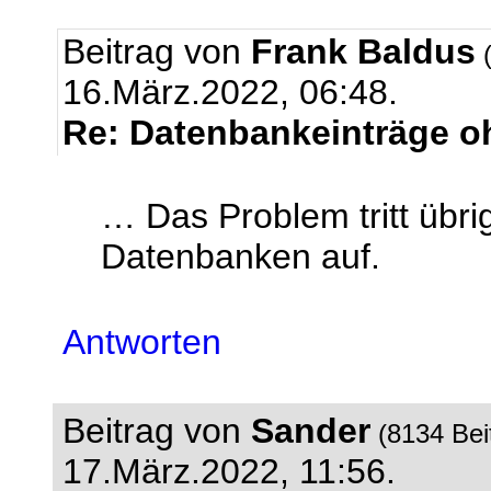
Beitrag von
Frank Baldus
(
16.März.2022, 06:48.
Re: Datenbankeinträge oh
… Das Problem tritt übri
Datenbanken auf.
Antworten
Beitrag von
Sander
(8134 Bei
17.März.2022, 11:56.