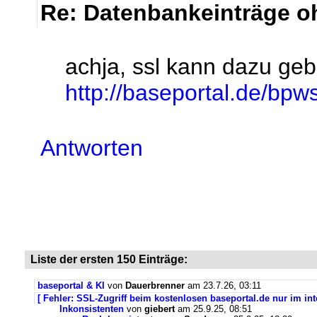
Re: Datenbankeinträge oh
achja, ssl kann dazu ge
http://baseportal.de/bpw
Antworten
Liste der ersten 150 Einträge:
baseportal & KI
von
Dauerbrenner
am 23.7.26, 03:11
[ Fehler: SSL-Zugriff beim kostenlosen baseportal.de nur im int
Inkonsistenten
von
giebert
am 25.9.25, 08:51