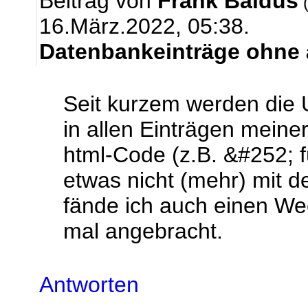
Beitrag von
Frank Baldus
(
16.März.2022, 05:38.
Datenbankeinträge ohne ä
Seit kurzem werden die 
in allen Einträgen meine
html-Code (z.B. &#252; f
etwas nicht (mehr) mit 
fände ich auch einen Wec
mal angebracht.
Antworten