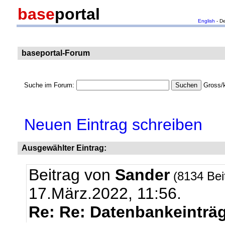
base
portal
English
- D
baseportal-Forum
Suche im Forum:
Gross/k
Neuen Eintrag schreiben
Ausgewählter Eintrag:
Beitrag von
Sander
(8134 Bei
17.März.2022, 11:56.
Re: Re: Datenbankeinträg