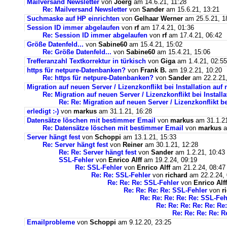
Mailversand Newsletter
von
Joerg
am 14.6.21, 11:28
Re: Mailversand Newsletter
von
Sander
am 15.6.21, 13:21
Suchmaske auf HP einrichten
von
Gelhaar Werner
am 25.5.21, 1
Session ID immer abgelaufen
von
rf
am 17.4.21, 01:36
Re: Session ID immer abgelaufen
von
rf
am 17.4.21, 06:42
Größe Datenfeld...
von
Sabine60
am 15.4.21, 15:02
Re: Größe Datenfeld...
von
Sabine60
am 15.4.21, 15:06
Trefferanzahl Textkorrektur in türkisch
von
Giga
am 1.4.21, 02:55
https für netpure-Datenbanken?
von
Frank B.
am 19.2.21, 10:20
Re: https für netpure-Datenbanken?
von
Sander
am 22.2.21,
Migration auf neuen Server / Lizenzkonflikt bei Installation au
Re: Migration auf neuen Server / Lizenzkonflikt bei Instal
Re: Re: Migration auf neuen Server / Lizenzkonflikt b
erledigt :-)
von
markus
am 31.1.21, 16:28
Datensätze löschen mit bestimmer Email
von
markus
am 31.1.21
Re: Datensätze löschen mit bestimmer Email
von
markus
a
Server hängt fest
von
Schoppi
am 13.1.21, 15:33
Re: Server hängt fest
von
Reiner
am 30.1.21, 12:28
Re: Re: Server hängt fest
von
Sander
am 1.2.21, 10:43
SSL-Fehler
von
Enrico Alff
am 19.2.24, 09:19
Re: SSL-Fehler
von
Enrico Alff
am 21.2.24, 08:47
Re: Re: SSL-Fehler
von
richard
am 22.2.24, 
Re: Re: Re: SSL-Fehler
von
Enrico Alff
Re: Re: Re: Re: SSL-Fehler
von
r
Re: Re: Re: Re: Re: SSL-Feh
Re: Re: Re: Re: Re: Re
Re: Re: Re: Re: R
Emailprobleme
von
Schoppi
am 9.12.20, 23:25