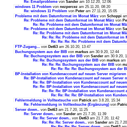
Re: Emailprobleme
von
Sander
am 10.12.20, 12:06
windows 11 Problem
von
nezpercez
am 25.11.20, 08:20
Re: windows 11 Problem
von
Peter
am 27.11.20, 15:05
Probleme mit dem Datumformat im Monat März
von
Schoppi
am 
Re: Probleme mit dem Datumformat im Monat März
von
Pe
Re: Re: Probleme mit dem Datumformat im Monat Mä
Re: Probleme mit dem Datumformat im Monat März
von
Sa
Re: Re: Probleme mit dem Datumformat im Monat Mä
Re: Re: Re: Probleme mit dem Datumformat im 
Re: Re: Re: Re: Probleme mit dem Datumf
FTP-Zugang...
von
Det63
am 26.10.20, 13:47
Buchungssystem aus der BIB
von
markus
am 30.9.20, 12:44
Re: Buchungssystem aus der BIB
von
Sander
am 30.9.20, 1
Re: Re: Buchungssystem aus der BIB
von
markus
am 1
Re: Re: Re: Buchungssystem aus der BIB
von
ma
Re: Re: Re: Re: Buchungssystem aus der 
BP-Installation von Kundenaccount auf neuen Server migrieren
Re: BP-Installation von Kundenaccount auf neuen Server m
Re: Re: BP-Installation von Kundenaccount auf neuen
Re: Re: BP-Installation von Kundenaccount auf neuen
Re: Re: Re: BP-Installation von Kundenaccount 
Re: Re: Re: Re: BP-Installation von Kunde
Fehlermeldung in Volltextsuche
von
Patrick
am 3.8.20, 15:34
Re: Fehlermeldung in Volltextsuche (Ergänzung)
von
Patri
Server down..
von
Det63
am 21.7.20, 11:25
Re: Server down..
von
Sander
am 21.7.20, 11:39
Re: Re: Server down..
von
Det63
am 21.7.20, 11:42
Re: Re: Re: Server down..
von
Sander
am 21.7.20
Re: Re: Re: Re: Server down..
von
Det63
am 