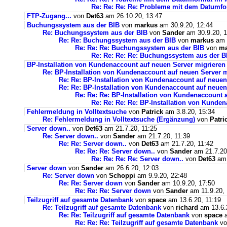
Re: Re: Re: Re: Probleme mit dem Datumf
FTP-Zugang...
von
Det63
am 26.10.20, 13:47
Buchungssystem aus der BIB
von
markus
am 30.9.20, 12:44
Re: Buchungssystem aus der BIB
von
Sander
am 30.9.20, 1
Re: Re: Buchungssystem aus der BIB
von
markus
am 1
Re: Re: Re: Buchungssystem aus der BIB
von
ma
Re: Re: Re: Re: Buchungssystem aus der 
BP-Installation von Kundenaccount auf neuen Server migrieren
Re: BP-Installation von Kundenaccount auf neuen Server m
Re: Re: BP-Installation von Kundenaccount auf neuen
Re: Re: BP-Installation von Kundenaccount auf neuen
Re: Re: Re: BP-Installation von Kundenaccount 
Re: Re: Re: Re: BP-Installation von Kunde
Fehlermeldung in Volltextsuche
von
Patrick
am 3.8.20, 15:34
Re: Fehlermeldung in Volltextsuche (Ergänzung)
von
Patri
Server down..
von
Det63
am 21.7.20, 11:25
Re: Server down..
von
Sander
am 21.7.20, 11:39
Re: Re: Server down..
von
Det63
am 21.7.20, 11:42
Re: Re: Re: Server down..
von
Sander
am 21.7.20
Re: Re: Re: Re: Server down..
von
Det63
am 
Server down
von
Sander
am 26.6.20, 12:03
Re: Server down
von
Schoppi
am 9.9.20, 22:48
Re: Re: Server down
von
Sander
am 10.9.20, 17:50
Re: Re: Re: Server down
von
Sander
am 11.9.20, 
Teilzugriff auf gesamte Datenbank
von
space
am 13.6.20, 11:19
Re: Teilzugriff auf gesamte Datenbank
von
richard
am 13.6.
Re: Re: Teilzugriff auf gesamte Datenbank
von
space
a
Re: Re: Re: Teilzugriff auf gesamte Datenbank
v