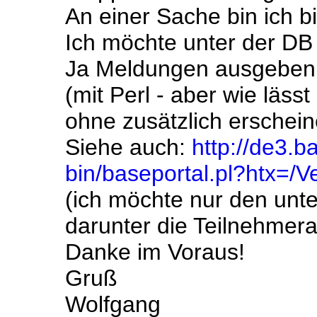
An einer Sache bin ich bi
Ich möchte unter der DB 
Ja Meldungen ausgeben
(mit Perl - aber wie läs
ohne zusätzlich ersche
Siehe auch:
http://de3.b
bin/baseportal.pl?htx=/
(ich möchte nur den unter
darunter die Teilnehmera
Danke im Voraus!
Gruß
Wolfgang