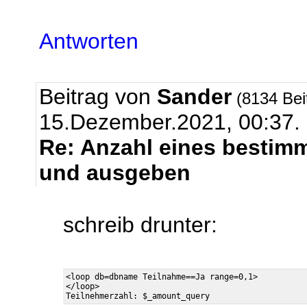
Antworten
Beitrag von
Sander
(8134 Bei
15.Dezember.2021, 00:37.
Re: Anzahl eines bestim
und ausgeben
schreib drunter:
<loop db=dbname Teilnahme==Ja range=0,1>

</loop>
