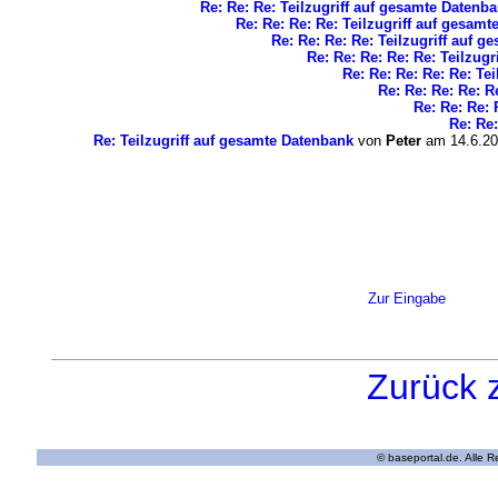
Re: Re: Re: Teilzugriff auf gesamte Datenb
Re: Re: Re: Re: Teilzugriff auf gesam
Re: Re: Re: Re: Teilzugriff auf 
Re: Re: Re: Re: Re: Teilzug
Re: Re: Re: Re: Re: Te
Re: Re: Re: Re: R
Re: Re: Re: 
Re: Re:
Re: Teilzugriff auf gesamte Datenbank
von
Peter
am 14.6.20
Zur Eingabe
Zurück 
© baseportal.de. Alle 