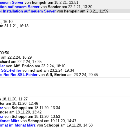
f neuem Server
von
hempelr
am 18.2.21, 13:51
lation auf neuem Server
von
Sander
am 22.2.21, 13:30
ei Installation auf neuem Server
von
hempelr
am 7.3.21, 11:59
, 16:10
m 31.1.21, 16:18
09:56
am 22.2.24, 16:29
ichard
am 22.2.24, 17:25
ler
von
Alff, Enrico
am 23.2.24, 18:10
: SSL-Fehler
von
richard
am 23.2.24, 19:34
e: Re: Re: SSL-Fehler
von
Alff, Enrico
am 23.2.24, 20:45
18.11.20, 11:27
ter
am 18.11.20, 12:46
rz
von
Schoppi
am 18.11.20, 13:34
nder
am 18.11.20, 13:42
rz
von
Schoppi
am 18.11.20, 13:53
Monat März
von
Schoppi
am 19.11.20, 14:47
ormat im Monat März
von
Schoppi
am 19.11.20, 14:58