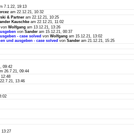
 7.1.22, 19:13
ercez
am 22.12.21, 10:32
ki & Partner
am 22.12.21, 10:25
ander Kauschke
am 22.12.21, 11:02
von
Wolfgang
am 13.12.21, 13:26
ausgeben
von
Sander
am 15.12.21, 00:37
usgeben - case solved
von
Wolfgang
am 15.12.21, 13:02
men und ausgeben - case solved
von
Sander
am 21.12.21, 15:25
, 09:42
m 26.7.21, 09:44
 12:48
2.7.21, 13:46
8:02
 13:27