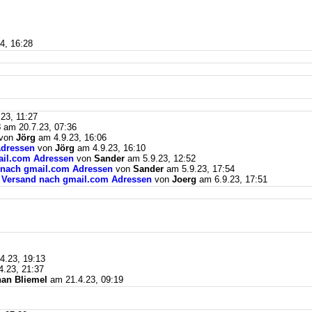
4, 16:28
23, 11:27
3
am 20.7.23, 07:36
von
Jörg
am 4.9.23, 16:06
Adressen
von
Jörg
am 4.9.23, 16:10
mail.com Adressen
von
Sander
am 5.9.23, 12:52
d nach gmail.com Adressen
von
Sander
am 5.9.23, 17:54
il Versand nach gmail.com Adressen
von
Joerg
am 6.9.23, 17:51
4.23, 19:13
.23, 21:37
an Bliemel
am 21.4.23, 09:19