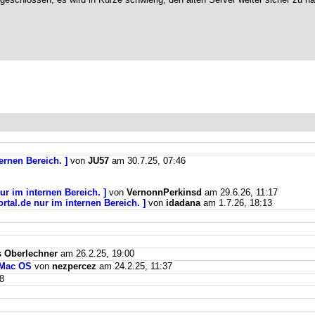
ernen Bereich. ]
von
JU57
am 30.7.25, 07:46
ur im internen Bereich. ]
von
VernonnPerkinsd
am 29.6.26, 11:17
rtal.de nur im internen Bereich. ]
von
idadana
am 1.7.26, 18:13
 Oberlechner
am 26.2.25, 19:00
 Mac OS
von
nezpercez
am 24.2.25, 11:37
8