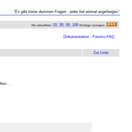
"Es gibt keine dummen Fragen - jeder hat einmal angefangen"
10
,
30
,
50
,
100
Die aktuellsten
Einträge anzeigen.
Dokumentation
-
Forums-FAQ
Zur Liste
ten....